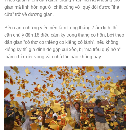
gian mà linh hồn người chết cùng với quỷ đói được ”thả
cửa” trở về dương gian.
Bên cạnh những việc nên làm trong tháng 7 âm lịch, thì
cần chú ý đến 18 điều cấm kỵ trong tháng cô hồn, bởi theo
dân gian ”có thờ có thiêng có kiêng có lành”, nếu không
kiêng kỵ thì gia đình dễ gặp xui xẻo, bị ”ma trêu quỷ hờn”
thậm chí rước vong vào nhà lúc nào không hay.