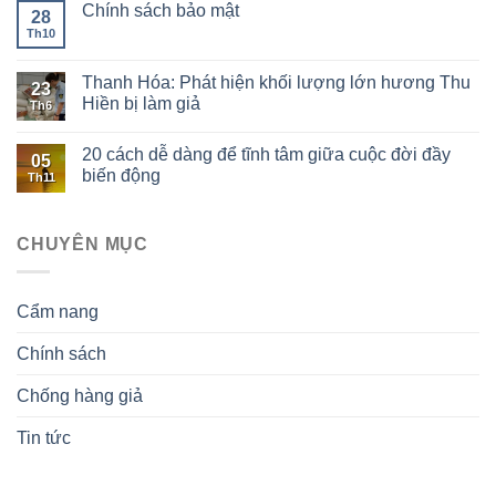
Chính sách bảo mật
28
Th10
Thanh Hóa: Phát hiện khối lượng lớn hương Thu
23
Hiền bị làm giả
Th6
20 cách dễ dàng để tĩnh tâm giữa cuộc đời đầy
05
biến động
Th11
CHUYÊN MỤC
Cẩm nang
Chính sách
Chống hàng giả
Tin tức