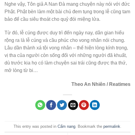
Nghe vậy, Tôn giả A Nan Đà mang chuyện này nói với đức
Phật. Phật bèn làm một bài chú đem tụng trong lễ cũng tam
bảo để cầu siêu thoát cho quỷ đói miệng lửa.
Từ đó, lễ cúng được duy trì đến ngày nay, dân gian hiểu
rộng ra là lễ cúng và cầu phúc cho vong nhân nói chung.
Lâu dần thành xá tội vong nhân – thể hiện lòng kính trọng,
vị tha của người còn sống đối với những người đã khuất,
dù trước kia họ có làm chuyện sai trái cũng được tha thứ,
mở lòng từ bi…
Theo An Nhiên / Reatimes
This entry was posted in
Cẩm nang
. Bookmark the
permalink
.