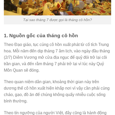
Tại sao tháng 7 được gọi là tháng cô hồn?
1. Nguồn gốc của tháng cô hồn
Theo Đạo giáo, tục cúng cô hồn xuất phát từ cổ tích Trung
hoa. Mỗi năm đến dịp tháng 7 âm lịch, vào ngày đầu tháng
(2/7) Diêm Vương mở cửa địa ngục để quỷ đói trở lại cõi
trần gian, và đến rằm tháng 7 phải trở lại vì lúc này Quỷ
Môn Quan sẽ đóng.
Theo quan niệm dân gian, khoảng thời gian này trên
dương thế cô hồn xuất hiện khắp nơi vì vậy cần phải cúng
cháo, gạo, đồ ăn để chúng không quấy nhiễu cuộc sống
bình thường.
Theo tín ngưỡng của người Việt, đây cũng là hành động