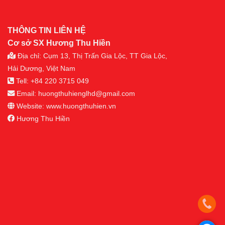
THÔNG TIN LIÊN HỆ
Cơ sở SX Hương Thu Hiền
Địa chỉ: Cụm 13, Thị Trấn Gia Lộc, TT Gia Lộc,
Hải Dương, Việt Nam
Tell: +84 220 3715 049
Email:
huongthuhienglhd@gmail.com
Website: www.huongthuhien.vn
Hương Thu Hiền